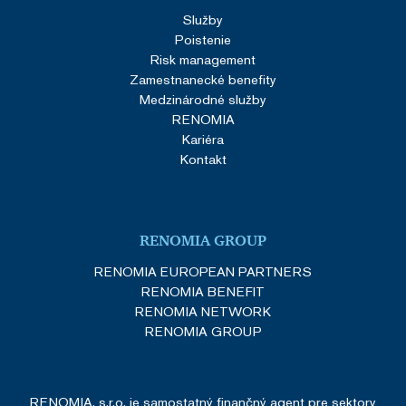
Služby
Poistenie
Risk management
Zamestnanecké benefity
Medzinárodné služby
RENOMIA
Kariéra
Kontakt
RENOMIA GROUP
RENOMIA EUROPEAN PARTNERS
RENOMIA BENEFIT
RENOMIA NETWORK
RENOMIA GROUP
RENOMIA, s.r.o. je samostatný finančný agent pre sektory