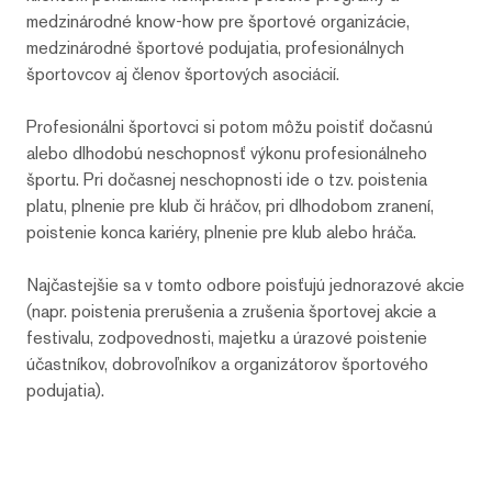
medzinárodné know-how pre športové organizácie,
medzinárodné športové podujatia, profesionálnych
športovcov aj členov športových asociácií.
Profesionálni športovci si potom môžu poistiť dočasnú
alebo dlhodobú neschopnosť výkonu profesionálneho
športu. Pri dočasnej neschopnosti ide o tzv. poistenia
platu, plnenie pre klub či hráčov, pri dlhodobom zranení,
poistenie konca kariéry, plnenie pre klub alebo hráča.
Najčastejšie sa v tomto odbore poisťujú jednorazové akcie
(napr. poistenia prerušenia a zrušenia športovej akcie a
festivalu, zodpovednosti, majetku a úrazové poistenie
účastníkov, dobrovoľníkov a organizátorov športového
podujatia).