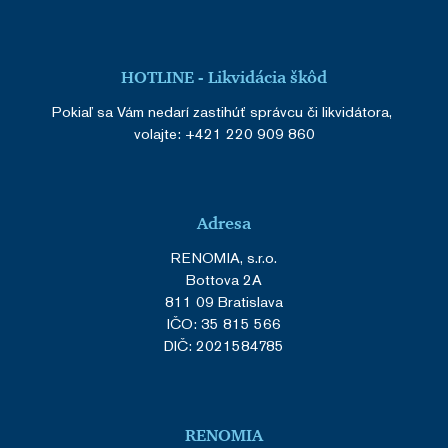
HOTLINE - Likvidácia škôd
Pokiaľ sa Vám nedarí zastihúť správcu či likvidátora,
volajte:
+421 220 909 860
Adresa
RENOMIA, s.r.o.
Bottova 2A
811 09 Bratislava
IČO: 35 815 566
DIČ: 2021584785
RENOMIA