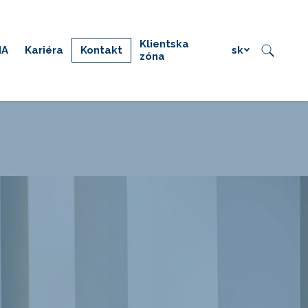
Klientska
IA
Kariéra
Kontakt
sk
zóna