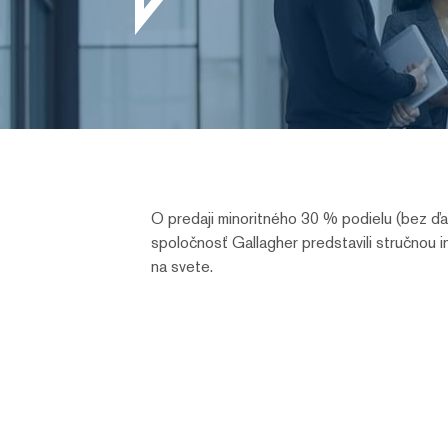
O predaji minoritného 30 % podielu (bez ďa
spoločnosť Gallagher predstavili stručnou 
na svete.