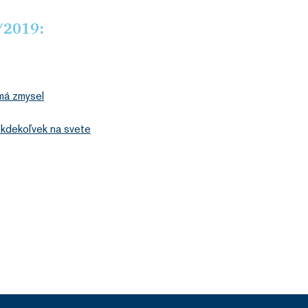
2/2019:
má zmysel
 kdekoľvek na svete