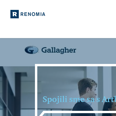
Spojili sme sa s Art