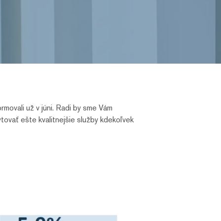
movali už v júni. Radi by sme Vám
ovať ešte kvalitnejšie služby kdekoľvek