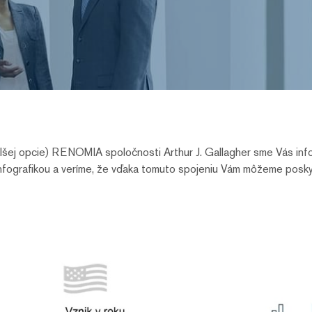
lšej opcie) RENOMIA spoločnosti Arthur J. Gallagher sme Vás infor
infografikou a veríme, že vďaka tomuto spojeniu Vám môžeme poskyt