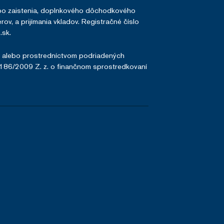
lebo zaistenia, doplnkového dôchodkového
ov, a prijímania vkladov. Registračné číslo
sk.
, alebo prostredníctvom podriadených
.186/2009 Z. z. o finančnom sprostredkovaní