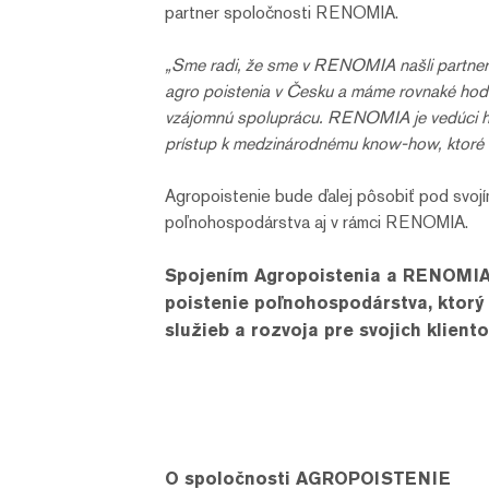
partner spoločnosti RENOMIA.
„Sme radi, že sme v RENOMIA našli partnera
agro poistenia v Česku a máme rovnaké hodn
vzájomnú spoluprácu. RENOMIA je vedúci hr
prístup k medzinárodnému know-how, ktoré 
Agropoistenie bude ďalej pôsobiť pod svojí
poľnohospodárstva aj v rámci RENOMIA.
Spojením Agropoistenia a RENOMIA 
poistenie poľnohospodárstva, ktorý 
služieb a rozvoja pre svojich kliento
O spoločnosti AGROPOISTENIE