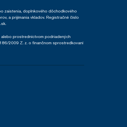
lebo zaistenia, doplnkového dôchodkového
ov, a prijímania vkladov. Registračné číslo
sk.
, alebo prostredníctvom podriadených
.186/2009 Z. z. o finančnom sprostredkovaní