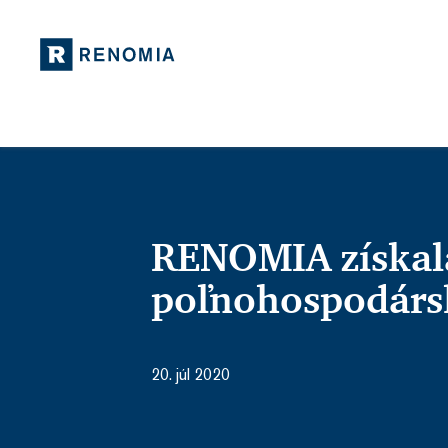
RENOMIA získala
poľnohospodárs
20. júl 2020