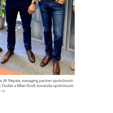
va Jiří Nepala, managing partner spoločnosti
udáš a Milan Knoll, konatelia spoločnosti
. o.