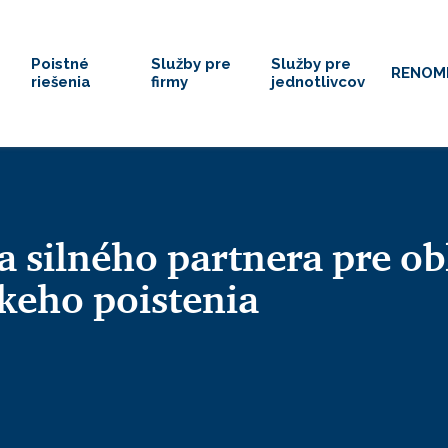
Poistné
Služby pre
Služby pre
RENOM
riešenia
firmy
jednotlivcov
 silného partnera pre ob
keho poistenia