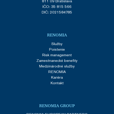
811 09 Bratislava
IČO: 35 815 566
DIČ: 2021584785
RENOMIA
Služby
Poistenie
Risk management
Zamestnanecké benefity
Medzinárodné služby
RENOMIA
Kariéra
Kontakt
RENOMIA GROUP