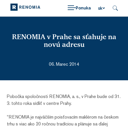
Ponuka
sk
RENOMIA v Prahe sa sťahuje na
novú adresu
06. Marec 2014
Pobočka spoločnosti RENOMIA, a. s., v Prahe bude od 31.
3. tohto roka sídliť v centre Prahy.
"RENOMIA je najväčším poisťovacím maklérom na českom
trhu s viac ako 20 ročnou tradíciou a plánuje sa ďalej