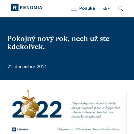
Ponuka
sk
Pokojný nový rok, nech už ste
kdekoľvek.
21. december 2021