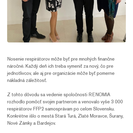
Nosenie respirátorov môže byť pre mnohých finančne
náročné. Každý deň ich treba vymeniť za nový, čo pre
jednotlivcov, ale aj pre organizácie môže byť pomerne
nákladná záležitosť.
Z tohto dôvodu sa vedenie spoločnosti RENOMIA
rozhodlo pomôcť svojim partnerom a venovalo vyše 3 000
respirátorov FFP2 samosprávam po celom Slovensku.
Konkrétne išlo o mestá Stará Turá, Zlaté Moravce, Šurany,
Nové Zámky a Bardejov.