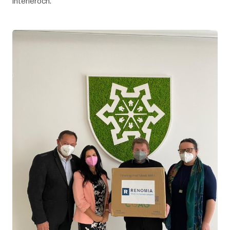
interiéroch.