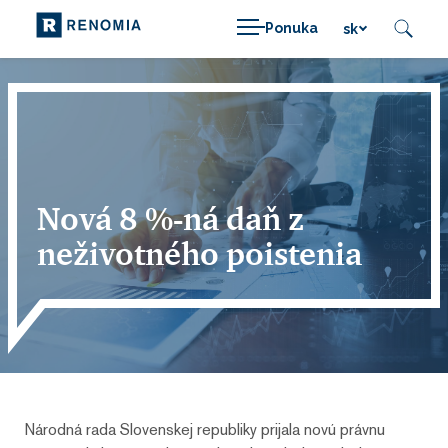
Ponuka
sk
Nová 8 %-ná daň z
neživotného poistenia
Národná rada Slovenskej republiky prijala novú právnu